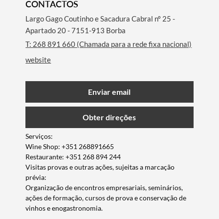
CONTACTOS
Largo Gago Coutinho e Sacadura Cabral nº 25 -
Apartado 20 - 7151-913 Borba
T: 268 891 660 (Chamada para a rede fixa nacional)
website
Enviar email
Obter direções
Serviços:
Wine Shop: +351 268891665
Restaurante: +351 268 894 244
Visitas provas e outras ações, sujeitas a marcação
prévia:
Organização de encontros empresariais, seminários,
ações de formação, cursos de prova e conservação de
vinhos e enogastronomia.