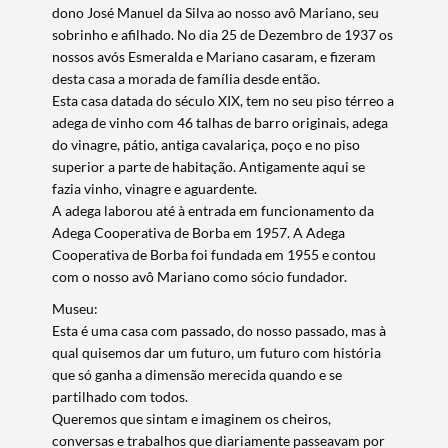
dono José Manuel da Silva ao nosso avô Mariano, seu
sobrinho e afilhado. No dia 25 de Dezembro de 1937 os
nossos avós Esmeralda e Mariano casaram, e fizeram
desta casa a morada de família desde então.
Esta casa datada do século XIX, tem no seu piso térreo a
adega de vinho com 46 talhas de barro originais, adega
do vinagre, pátio, antiga cavalariça, poço e no piso
superior a parte de habitação. Antigamente aqui se
fazia vinho, vinagre e aguardente.
A adega laborou até à entrada em funcionamento da
Adega Cooperativa de Borba em 1957. A Adega
Cooperativa de Borba foi fundada em 1955 e contou
com o nosso avô Mariano como sócio fundador.
Museu:
Esta é uma casa com passado, do nosso passado, mas à
qual quisemos dar um futuro, um futuro com história
que só ganha a dimensão merecida quando e se
partilhado com todos.
Queremos que sintam e imaginem os cheiros,
conversas e trabalhos que diariamente passeavam por