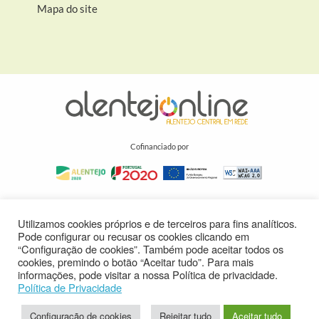
Mapa do site
Cofinanciado por
Utilizamos cookies próprios e de terceiros para fins analíticos.
Pode configurar ou recusar os cookies clicando em
“Configuração de cookies”. Também pode aceitar todos os
cookies, premindo o botão “Aceitar tudo”. Para mais
informações, pode visitar a nossa Política de privacidade.
Política de Privacidade
Configuração de cookies
Rejeitar tudo
Aceitar tudo