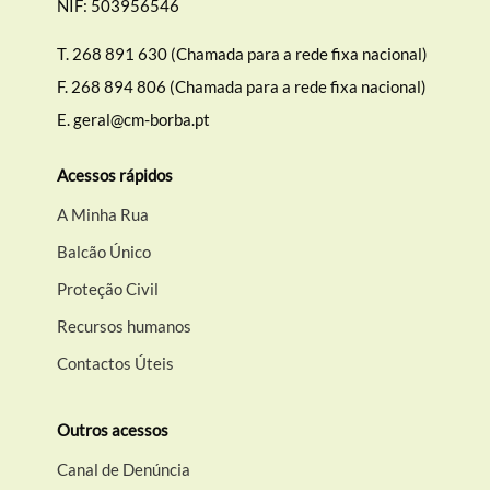
NIF: 503956546
Categorias gerais
T.
268 891 630 (Chamada para a rede fixa nacional)
F.
268 894 806 (Chamada para a rede fixa nacional)
E.
geral@cm-borba.pt
Filtros
Acessos rápidos
A Minha Rua
Balcão Único
Proteção Civil
Recursos humanos
Contactos Úteis
Outros acessos
Canal de Denúncia