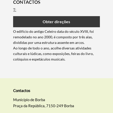
CONTACTOS
T:
Obter direções
​O edifício do antigo Celeiro data do século XVIII, foi
remodelado no ano 2000, é composto por três alas,
divididas por uma estrutura assente em arcos.
Ao longo de todo o ano, acolhe diversas atividades
culturais e lúdicas, como exposições, feiras do livro,
colóquios e espetáculos musicais.
Termo de Pesquisa
Contactos
Município de Borba
Praça da República, 7150-249 Borba