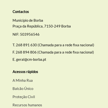
Contactos
Município de Borba
Praça da República, 7150-249 Borba
NIF: 503956546
T.
268 891 630 (Chamada para a rede fixa nacional)
F.
268 894 806 (Chamada para a rede fixa nacional)
E.
geral@cm-borba.pt
Acessos rápidos
A Minha Rua
Balcão Único
Proteção Civil
Recursos humanos