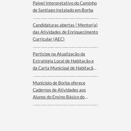
Painel Interpretativo do Caminho
de Santiago instalado em Borba
Candidaturas abertas | Mentor(a)
das Atividades de Enriquecimento
Curricular (AEC)
Participe na Atualização da
Estratégia Local de Habitação e
da Carta Municipal de Habitação
de Borba
Município de Borba oferece
Cadernos de Atividades aos
Alunos do Ensino Básico do
Agrupamento de Escolas de Borba