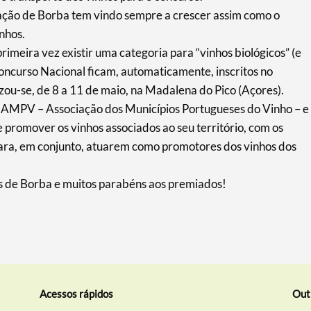
ipação de Borba tem vindo sempre a crescer assim como o
nhos.
imeira vez existir uma categoria para “vinhos biológicos” (e
Concurso Nacional ficam, automaticamente, inscritos no
lizou-se, de 8 a 11 de maio, na Madalena do Pico (Açores).
 AMPV – Associação dos Municípios Portugueses do Vinho – e
promover os vinhos associados ao seu território, com os
 para, em conjunto, atuarem como promotores dos vinhos dos
s de Borba e muitos parabéns aos premiados!
Acessos rápidos
Out