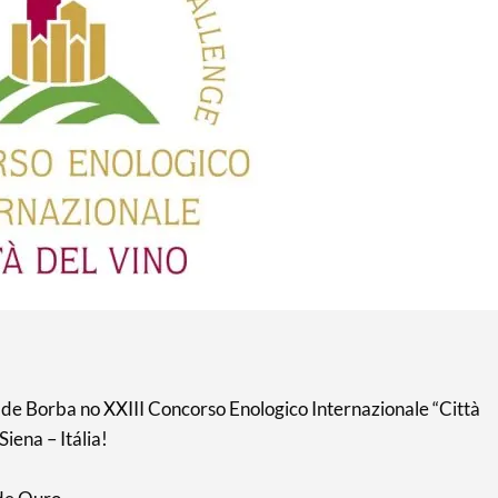
 de Borba no XXIII Concorso Enologico Internazionale “Città
iena – Itália!