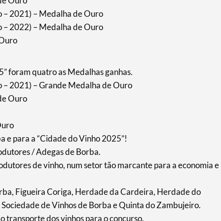
 de Ouro
o – 2021) – Medalha de Ouro
o – 2022) – Medalha de Ouro
 Ouro
5” foram quatro as Medalhas ganhas.
ro – 2021) – Grande Medalha de Ouro
 de Ouro
Ouro
ba e para a “Cidade do Vinho 2025”!
rodutores / Adegas de Borba.
odutores de vinho, num setor tão marcante para a economia e
rba, Figueira Coriga, Herdade da Cardeira, Herdade do
 Sociedade de Vinhos de Borba e Quinta do Zambujeiro.
o transporte dos vinhos para o concurso.