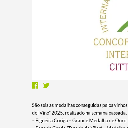
São seis as medalhas conseguidas pelos vinhos
del Vino” 2025, realizado na semana passada, S
– Figueira Coriga – Grande Medalha de Ouro