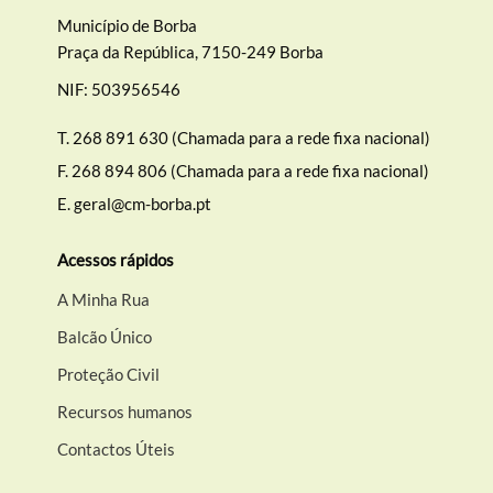
Município de Borba
Praça da República, 7150-249 Borba
NIF: 503956546
T.
268 891 630 (Chamada para a rede fixa nacional)
F.
268 894 806 (Chamada para a rede fixa nacional)
E.
geral@cm-borba.pt
Acessos rápidos
A Minha Rua
Balcão Único
Proteção Civil
Recursos humanos
Contactos Úteis