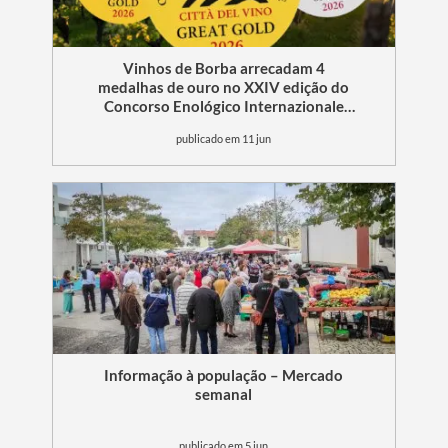
Vinhos de Borba arrecadam 4
medalhas de ouro no XXIV edição do
Concorso Enológico Internazionale
Città del Vino 2026
publicado em 11 jun
Informação à população – Mercado
semanal
publicado em 5 jun