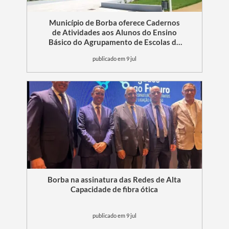
Município de Borba oferece Cadernos
de Atividades aos Alunos do Ensino
Básico do Agrupamento de Escolas de
Borba
publicado em 9 jul
Termo de Pesquisa
Borba na assinatura das Redes de Alta
Capacidade de fibra ótica
Categorias gerais
publicado em 9 jul