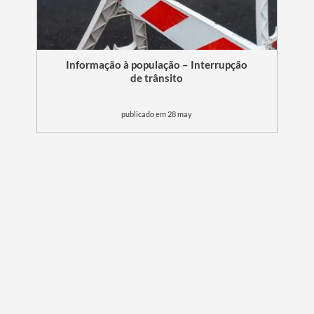
Informação à população – Interrupção
de trânsito
publicado em 28 may