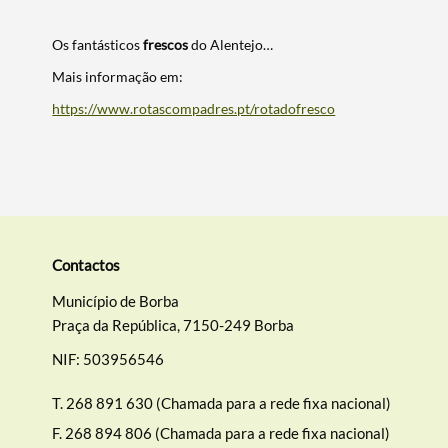
Os fantásticos
frescos
do Alentejo…
Mais informação em:
https://www.rotascompadres.pt/rotadofresco​
Termo de Pesquisa
Contactos
Município de Borba
Praça da República, 7150-249 Borba
NIF: 503956546
Categorias gerais
T.
268 891 630 (Chamada para a rede fixa nacional)
F.
268 894 806 (Chamada para a rede fixa nacional)