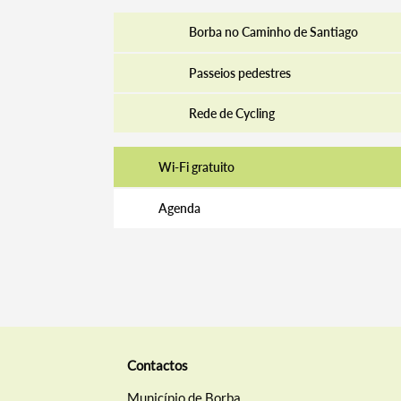
Borba no Caminho de Santiago
Passeios pedestres
Rede de Cycling
Wi-Fi gratuito
Agenda
Contactos
Município de Borba