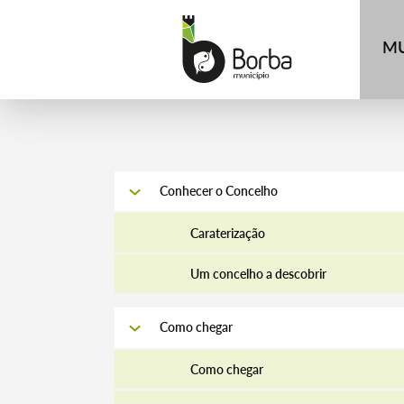
MU
Conhecer o Concelho
Caraterização
Um concelho a descobrir
Como chegar
Como chegar