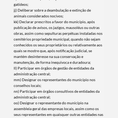
gatídeos;
jj) Deliberar sobre a deambulação e extinção de
animais considerados nocivos;
kk) Declarar prescritos a favor do município, após
publicação de avisos, os jazigos, mausoléus ou outras
obras, assim como sepulturas perpétuas instaladas nos
cemitérios propriedade municipal, quando não sejam
conhecidos os seus proprietários ou relativamente aos
quais se mostre que, após notificação judicial, se
mantém desinteresse na sua conservação e
manutenção, de forma inequívoca e duradoura;
ll) Participar em órgãos de gestão de entidades da
administração central;
mm) Designar os representantes do município nos
conselhos locais;
nn) Participar em órgãos consultivos de entidades da
administração central;
oo) Designar o representante do município na
assembleia geral das empresas locais, assim como os
seus representantes em quaisquer outras entidades nas