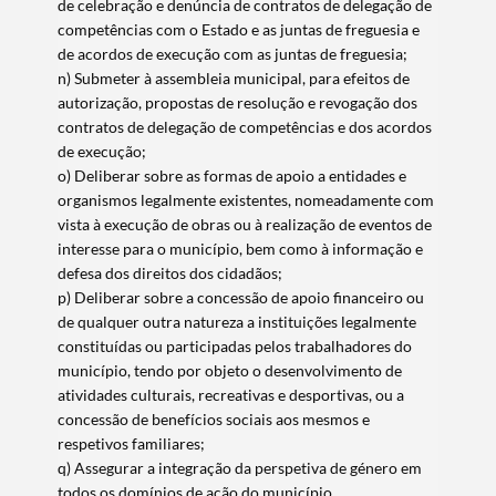
de celebração e denúncia de contratos de delegação de
competências com o Estado e as juntas de freguesia e
de acordos de execução com as juntas de freguesia;
n) Submeter à assembleia municipal, para efeitos de
autorização, propostas de resolução e revogação dos
contratos de delegação de competências e dos acordos
de execução;
o) Deliberar sobre as formas de apoio a entidades e
organismos legalmente existentes, nomeadamente com
vista à execução de obras ou à realização de eventos de
interesse para o município, bem como à informação e
defesa dos direitos dos cidadãos;
p) Deliberar sobre a concessão de apoio financeiro ou
de qualquer outra natureza a instituições legalmente
constituídas ou participadas pelos trabalhadores do
município, tendo por objeto o desenvolvimento de
atividades culturais, recreativas e desportivas, ou a
concessão de benefícios sociais aos mesmos e
respetivos familiares;
q) Assegurar a integração da perspetiva de género em
todos os domínios de ação do município,