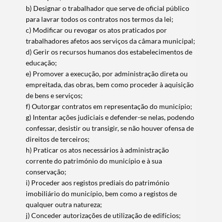
b) Designar o trabalhador que serve de oficial público
para lavrar todos os contratos nos termos da lei;
c) Modificar ou revogar os atos praticados por
trabalhadores afetos aos serviços da câmara municipal;
d) Gerir os recursos humanos dos estabelecimentos de
educação;
e) Promover a execução, por administração direta ou
empreitada, das obras, bem como proceder à aquisição
de bens e serviços;
f) Outorgar contratos em representação do município;
g) Intentar ações judiciais e defender-se nelas, podendo
confessar, desistir ou transigir, se não houver ofensa de
direitos de terceiros;
h) Praticar os atos necessários à administração
corrente do património do município e à sua
conservação;
i) Proceder aos registos prediais do património
imobiliário do município, bem como a registos de
qualquer outra natureza;
j) Conceder autorizações de utilização de edifícios;