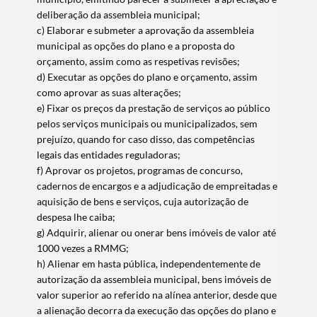
deliberação da assembleia municipal;
c) Elaborar e submeter a aprovação da assembleia
municipal as opções do plano e a proposta do
orçamento, assim como as respetivas revisões;
d) Executar as opções do plano e orçamento, assim
como aprovar as suas alterações;
e) Fixar os preços da prestação de serviços ao público
pelos serviços municipais ou municipalizados, sem
prejuízo, quando for caso disso, das competências
legais das entidades reguladoras;
f) Aprovar os projetos, programas de concurso,
cadernos de encargos e a adjudicação de empreitadas e
aquisição de bens e serviços, cuja autorização de
despesa lhe caiba;
g) Adquirir, alienar ou onerar bens imóveis de valor até
1000 vezes a RMMG;
h) Alienar em hasta pública, independentemente de
autorização da assembleia municipal, bens imóveis de
valor superior ao referido na alínea anterior, desde que
a alienação decorra da execução das opções do plano e