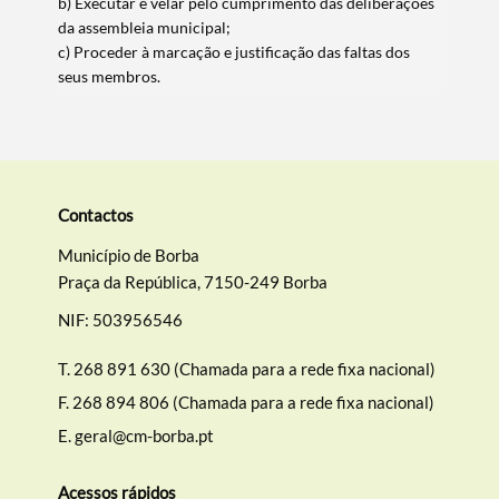
b) Executar e velar pelo cumprimento das deliberações
da assembleia municipal;
c) Proceder à marcação e justificação das faltas dos
seus membros.
Contactos
Município de Borba
Praça da República, 7150-249 Borba
NIF: 503956546
T.
268 891 630 (Chamada para a rede fixa nacional)
F.
268 894 806 (Chamada para a rede fixa nacional)
E.
geral@cm-borba.pt
Acessos rápidos