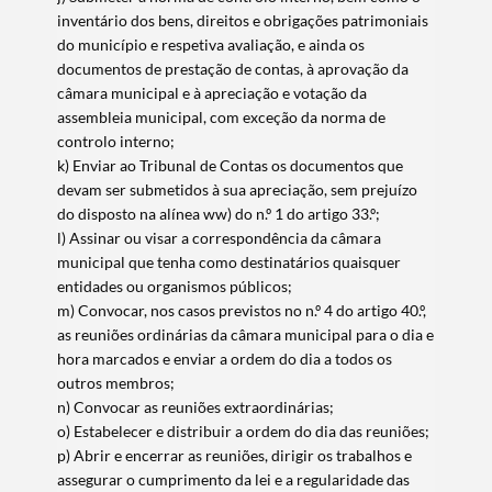
inventário dos bens, direitos e obrigações patrimoniais
do município e respetiva avaliação, e ainda os
documentos de prestação de contas, à aprovação da
câmara municipal e à apreciação e votação da
assembleia municipal, com exceção da norma de
controlo interno;
k) Enviar ao Tribunal de Contas os documentos que
devam ser submetidos à sua apreciação, sem prejuízo
do disposto na alínea ww) do n.º 1 do artigo 33.º;
l) Assinar ou visar a correspondência da câmara
municipal que tenha como destinatários quaisquer
entidades ou organismos públicos;
m) Convocar, nos casos previstos no n.º 4 do artigo 40.º,
as reuniões ordinárias da câmara municipal para o dia e
hora marcados e enviar a ordem do dia a todos os
outros membros;
n) Convocar as reuniões extraordinárias;
o) Estabelecer e distribuir a ordem do dia das reuniões;
p) Abrir e encerrar as reuniões, dirigir os trabalhos e
assegurar o cumprimento da lei e a regularidade das