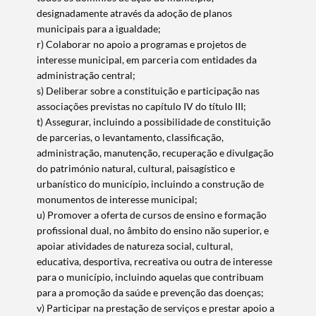
designadamente através da adoção de planos
municipais para a igualdade;
r) Colaborar no apoio a programas e projetos de
interesse municipal, em parceria com entidades da
administração central;
s) Deliberar sobre a constituição e participação nas
associações previstas no capítulo IV do título III;
t) Assegurar, incluindo a possibilidade de constituição
de parcerias, o levantamento, classificação,
administração, manutenção, recuperação e divulgação
do património natural, cultural, paisagístico e
urbanístico do município, incluindo a construção de
monumentos de interesse municipal;
u) Promover a oferta de cursos de ensino e formação
profissional dual, no âmbito do ensino não superior, e
apoiar atividades de natureza social, cultural,
educativa, desportiva, recreativa ou outra de interesse
para o município, incluindo aquelas que contribuam
para a promoção da saúde e prevenção das doenças;
v) Participar na prestação de serviços e prestar apoio a