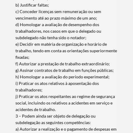
b) Justificar faltas;
c) Conceder licenças sem remuneração ou sem
vencimento até ao prazo máximo de um ano;
d) Homologar a avaliação de desempenho dos
trabalhadores, nos casos em que o delegado ou
subdelegado não tenha sido o notador;
e) Decidir em matéria de organização e horário de
trabalho, tendo em conta as orientações superiormente
fixadas;
f) Autorizar a prestação de trabalho extraordinário;
g) Assinar contratos de trabalho em funções públicas;
h) Homologar a avaliação do período experimental;
i) Praticar os atos relativos à aposentação dos
trabalhadores;
j) Praticar os atos respeitantes ao regime de segurança
social, incluindo os relativos a acidentes em serviço e
acidentes de trabalho.
3 – Podem ainda ser objeto de delegação ou
subdelegação as seguintes competências:
a) Autorizar a realização e o pagamento de despesas em