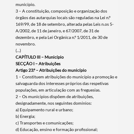
município.
3 – A constituição, composição e organização dos
órgãos das autarquias locais são reguladas na Lei n.º
169/99, de 18 de setembro, alterada pelas Leis n.os 5-
A/2002, de 11 de janeiro, e 67/2007, de 31 de
dezembro, e pela Lei Orgânica n.º 1/2011, de 30 de
novembro.
(…)
CAPÍTULO III – Município
SECÇÃO I – Atribuições
Artigo 23.º – Atribuições do município
1 – Constituem atribuições do município a promoção e
salvaguarda dos interesses próprios das respetivas
populações, em articulação com as freguesias.
2 – Os municípios dispõem de atribuições,
designadamente, nos seguintes domínios:
a) Equipamento rural e urbano;
b) Energia;
c) Transportes e comunicações;
d) Educação, ensino e formação profissional;