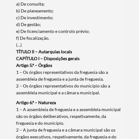
a) De consulta;
b) De planeamento;
c) De investimento;
d) De gestão;
e) De licenciamento e controlo prévio;
f) De fiscalização.
(…)
TÍTULO II – Autarquias locais
CAPÍTULO I – Disposições gerais
Artigo 5.º – Órgãos
1 – Os órgãos representativos da freguesia são a
assembleia de freguesia e a junta de freguesia.
2 – Os órgãos representativos do município são a
assembleia municipal e a câmara municipal.
Artigo 6.º – Natureza
1 – A assembleia de freguesia e a assembleia municipal
são os órgãos deliberativos, respetivamente, da
freguesia e do município.
2 – A junta de freguesia e a câmara municipal são os
órgãos executivos, respetivamente, da freguesia e do