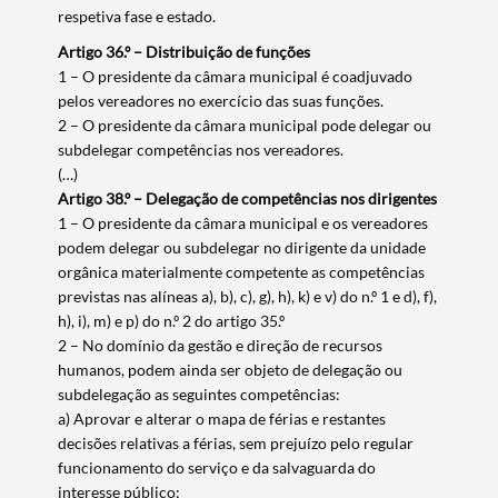
respetiva fase e estado.
Artigo 36.º – Distribuição de funções
1 – O presidente da câmara municipal é coadjuvado
pelos vereadores no exercício das suas funções.
2 – O presidente da câmara municipal pode delegar ou
subdelegar competências nos vereadores.
(…)
Artigo 38.º – Delegação de competências nos dirigentes
1 – O presidente da câmara municipal e os vereadores
podem delegar ou subdelegar no dirigente da unidade
orgânica materialmente competente as competências
previstas nas alíneas a), b), c), g), h), k) e v) do n.º 1 e d), f),
h), i), m) e p) do n.º 2 do artigo 35.º
2 – No domínio da gestão e direção de recursos
humanos, podem ainda ser objeto de delegação ou
subdelegação as seguintes competências:
a) Aprovar e alterar o mapa de férias e restantes
decisões relativas a férias, sem prejuízo pelo regular
funcionamento do serviço e da salvaguarda do
interesse público;