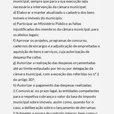
municipal, sempre que para a sua execução seja
necessária a intervenção da câmara municipal;
d) Elaborar e manter atualizado o cadastro dos bens
móveis e imóveis do município;
e) Participar ao Ministério Público as faltas
injustificadas dos membros da câmara municipal, para
os efeitos legais;
f) Aprovar os projetos, programas de concurso,
cadernos de encargos e a adjudicação de empreitadas e
aquisição de bens e serviços, cuja autorização de
despesa lhe caiba;
g) Autorizar a realização das despesas orçamentadas
até ao limite estipulado por lei ou por delegação da
câmara municipal, com a exceção das referidas no n.º 2
do artigo 30.º;
h) Autorizar o pagamento das despesas realizadas;
i) Comunicar, no prazo legal, às entidades competentes
para a respetiva cobrança o valor da taxa do imposto
municipal sobre imóveis, assim como, quando for o
caso, a deliberação sobre o lançamento de derramas;
j) Submeter a norma de controlo interno, bem como o