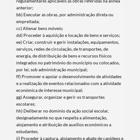
regulamentares aplicáveis às obras referidas na alínea
anterior;
bb) Executar as obras, por administração direta ou
empreitada;
cc) Alienar bens móveis;
dd) Proceder à aquisição e locação de bens e serviços;
ee) Criar, construir e gerir instalações, equipamentos,
serviços, redes de circulação, de transportes, de
energia, de distribuição de bens e recursos físicos
integrados no património do município ou colocados,
por lei, sob administração municipal;
ff) Promover e apoiar o desenvolvimento de atividades
e a realização de eventos relacionados com a atividade
económica de interesse municipal;
gg) Assegurar, organizar e gerir os transportes
escolares;
hh) Deliberar no domínio da ação social escolar,
designadamente no que respeita a alimentação,
alojamento e atribuição de auxílios económicos a
estudantes;
ii) Proceder à captura, alojamento e abate de canídeos e