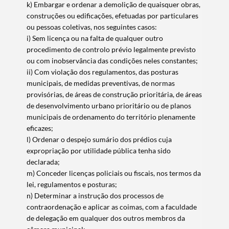
k) Embargar e ordenar a demolição de quaisquer obras,
construções ou edificações, efetuadas por particulares
ou pessoas coletivas, nos seguintes casos:
i) Sem licença ou na falta de qualquer outro
procedimento de controlo prévio legalmente previsto
ou com inobservância das condições neles constantes;
ii) Com violação dos regulamentos, das posturas
municipais, de medidas preventivas, de normas
provisórias, de áreas de construção prioritária, de áreas
de desenvolvimento urbano prioritário ou de planos
municipais de ordenamento do território plenamente
eficazes;
l) Ordenar o despejo sumário dos prédios cuja
expropriação por utilidade pública tenha sido
declarada;
m) Conceder licenças policiais ou fiscais, nos termos da
lei, regulamentos e posturas;
n) Determinar a instrução dos processos de
contraordenação e aplicar as coimas, com a faculdade
de delegação em qualquer dos outros membros da