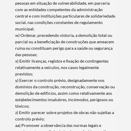
pessoas em situação de vulnerabilidade, em parceria
com as entidades competentes da administração
central e com instituições particulares de solidariedade
social, nas condições constantes de regulamento
municipal;
w) Ordenar, precedendo vistoria, a demolição total ou
parcial ou a beneficiação de construções que ameacem
ruína ou constituam perigo para a saúde ou segurança
das pessoas;
x) Emitir licenças, registos e fixação de contingentes
relativamente a veículos, nos casos legalmente
previstos;
y) Exercer o controlo prévio, designadamente nos
domínios da construção, reconstrução, conservação ou
demolição de edifícios, assim como relativamente aos
estabelecimentos insalubres, incómodos, perigosos ou
tóxicos;
z) Emitir parecer sobre projetos de obras não sujeitas a
controlo prévio;
aa) Promover a observância das normas legais e