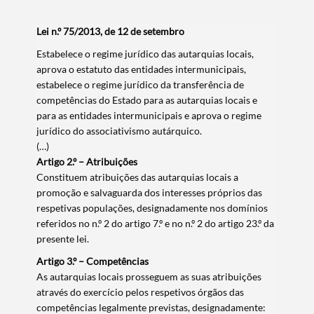
Lei n.º 75/2013, de 12 de setembro
Estabelece o regime jurídico das autarquias locais,
aprova o estatuto das entidades intermunicipais,
estabelece o regime jurídico da transferência de
competências do Estado para as autarquias locais e
para as entidades intermunicipais e aprova o regime
jurídico do associativismo autárquico.
(…)
Artigo 2.º – Atribuições
Constituem atribuições das autarquias locais a
promoção e salvaguarda dos interesses próprios das
respetivas populações, designadamente nos domínios
referidos no n.º 2 do artigo 7.º e no n.º 2 do artigo 23.º da
presente lei.
Artigo 3.º – Competências
As autarquias locais prosseguem as suas atribuições
através do exercício pelos respetivos órgãos das
competências legalmente previstas, designadamente: