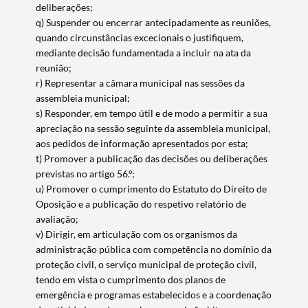
deliberações;
q) Suspender ou encerrar antecipadamente as reuniões,
quando circunstâncias excecionais o justifiquem,
mediante decisão fundamentada a incluir na ata da
reunião;
r) Representar a câmara municipal nas sessões da
assembleia municipal;
s) Responder, em tempo útil e de modo a permitir a sua
apreciação na sessão seguinte da assembleia municipal,
aos pedidos de informação apresentados por esta;
t) Promover a publicação das decisões ou deliberações
previstas no artigo 56.º;
u) Promover o cumprimento do Estatuto do Direito de
Oposição e a publicação do respetivo relatório de
avaliação;
v) Dirigir, em articulação com os organismos da
administração pública com competência no domínio da
proteção civil, o serviço municipal de proteção civil,
tendo em vista o cumprimento dos planos de
emergência e programas estabelecidos e a coordenação