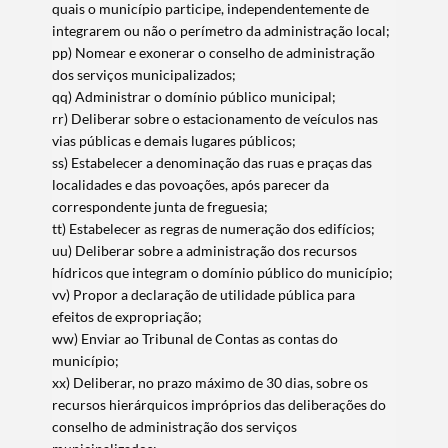
quais o município participe, independentemente de
integrarem ou não o perímetro da administração local;
pp) Nomear e exonerar o conselho de administração
dos serviços municipalizados;
qq) Administrar o domínio público municipal;
rr) Deliberar sobre o estacionamento de veículos nas
vias públicas e demais lugares públicos;
ss) Estabelecer a denominação das ruas e praças das
localidades e das povoações, após parecer da
correspondente junta de freguesia;
tt) Estabelecer as regras de numeração dos edifícios;
uu) Deliberar sobre a administração dos recursos
hídricos que integram o domínio público do município;
vv) Propor a declaração de utilidade pública para
efeitos de expropriação;
ww) Enviar ao Tribunal de Contas as contas do
município;
xx) Deliberar, no prazo máximo de 30 dias, sobre os
recursos hierárquicos impróprios das deliberações do
conselho de administração dos serviços