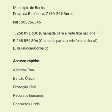
Município de Borba
Praça da República, 7150-249 Borba
NIF: 503956546
T.
268 891 630 (Chamada para a rede fixa nacional)
F.
268 894 806 (Chamada para a rede fixa nacional)
E.
geral@cm-borba.pt
Acessos rápidos
A Minha Rua
Balcão Único
Proteção Civil
Recursos humanos
Contactos Úteis