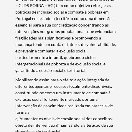
– CLDS BORBA – 5G”, tem como objetivo reforçar as
políticas de inclusão social e combate à pobreza em
Portugal encarando o território como uma dimensão
essencial para a sua concretização concentrando as
intervenções nos grupos populacionais que evidenciam
fragilidades mais significativas e promovendo a
mudança tendo em conta os fatores de vulnerabilidade,
e prevenir e combater a exclusão social,
particularmente a infantil, quebrando ciclos
intergeracionais de pobreza e de exclusão social e
garantindo a coesão social e territorial.
Mobilizando assim para o efeito a ação integrada de
diferentes agentes e recursos localmente disponíveis,
constituindo‐se como um instrumento de combate à
exclusão social fortemente marcado por uma
intervenção de proximidade realizada em parceria, de
forma a:
a) Aumentar os níveis de coesão social dos concelhos
objeto de intervenção dinamizando a alteração da sua
situação socio territorial;