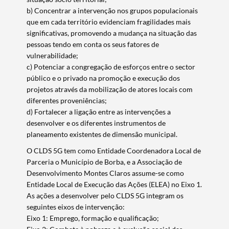
b) Concentrar a intervenção nos grupos populacionais
que em cada território evidenciam fragilidades mais
significativas, promovendo a mudança na situação das
pessoas tendo em conta os seus fatores de
vulnerabilidade;
c) Potenciar a congregação de esforços entre o sector
público e o privado na promoção e execução dos
projetos através da mobilização de atores locais com
diferentes proveniências;
d) Fortalecer a ligação entre as intervenções a
desenvolver e os diferentes instrumentos de
planeamento existentes de dimensão municipal.
O CLDS 5G tem como Entidade Coordenadora Local de
Termo de Pesquisa
Parceria o Município de Borba, e a Associação de
Desenvolvimento Montes Claros assume-se como
Entidade Local de Execução das Ações (ELEA) no Eixo 1.
As ações a desenvolver pelo CLDS 5G integram os
seguintes eixos de intervenção:
Categorias gerais
Eixo 1: Emprego, formação e qualificação;