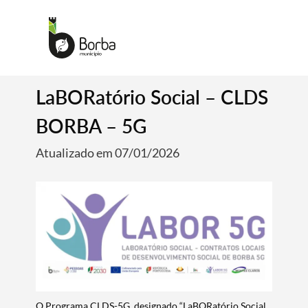
LaBORatório Social – CLDS
BORBA – 5G
Atualizado em 07/01/2026
O Programa CLDS-5G, designado “LaBORatório Social