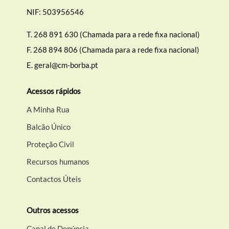
NIF: 503956546
T.
268 891 630 (Chamada para a rede fixa nacional)
F.
268 894 806 (Chamada para a rede fixa nacional)
E.
geral@cm-borba.pt
Acessos rápidos
A Minha Rua
Balcão Único
Proteção Civil
Recursos humanos
Contactos Úteis
Outros acessos
Canal de Denúncia