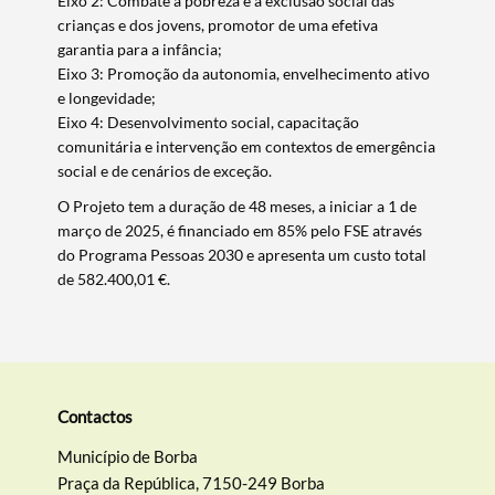
Eixo 2: Combate à pobreza e à exclusão social das
crianças e dos jovens, promotor de uma efetiva
garantia para a infância;
Eixo 3: Promoção da autonomia, envelhecimento ativo
e longevidade;
Filtros
Eixo 4: Desenvolvimento social, capacitação
comunitária e intervenção em contextos de emergência
social e de cenários de exceção.
O Projeto tem a duração de 48 meses, a iniciar a 1 de
março de 2025, é financiado em 85% pelo FSE através
do Programa Pessoas 2030 e apresenta um custo total
de 582.400,01 €.
Contactos
Município de Borba
Praça da República, 7150-249 Borba