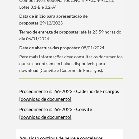
Combustíveis Rodoviários CNCM – AQ/44/2021,
Lotes 3.1-B e 3.2-A”
Data de iní­cio para apresentação de
propostas:
29/12/2023
Termo de entrega de propostas:
até às 23:59 horas do
dia 06/01/2024
Data de abertura das propostas:
08/01/2024
​Para mais informações deve consultar os documentos
que se encontram em baixo, disponí­veis para
download (Convite e Caderno de Encargos).
Procedimento n.º 66-2023 - Caderno de Encargos
[download de documento]
Procedimento n.º 66-2023 - Convite
[download de documento]
Aquisição continua de peixe e congelados