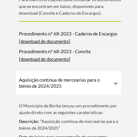
que se encontram em baixo, disponí­veis para
download (Convite e Caderno de Encargos).
Procedimento n.º 68-2023 - Caderno de Encargos
[download de documento]
Procedimento n.º 68-2023 - Convite
[download de documento]
Aquisição contínua de mercearias para o
biénio de 2024/2025
O Municí­pio de Borba lançou um procedimento por
ajuste direto com as seguintes caraterí­sticas:
Descrição:
“Aquisição contínua de mercearias para o
biénio de 2024/2025”
Data de iní­cio para apresentação de propostas: