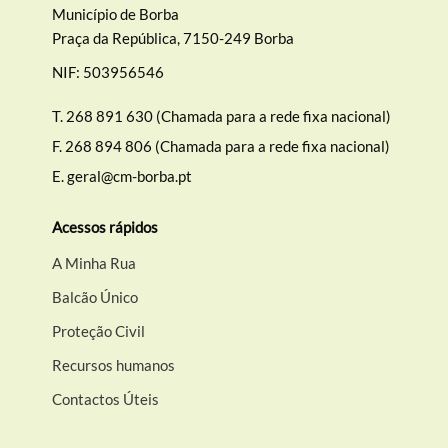
Município de Borba
Praça da República, 7150-249 Borba
NIF: 503956546
T.
268 891 630 (Chamada para a rede fixa nacional)
F.
268 894 806 (Chamada para a rede fixa nacional)
E.
geral@cm-borba.pt
Acessos rápidos
A Minha Rua
Balcão Único
Proteção Civil
Recursos humanos
Contactos Úteis