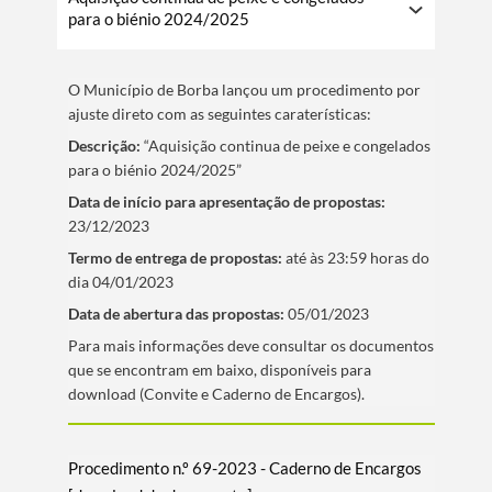
para o biénio 2024/2025
O Municí­pio de Borba lançou um procedimento por
ajuste direto com as seguintes caraterí­sticas:
Descrição:
“Aquisição continua de peixe e congelados
para o biénio 2024/2025”
Data de iní­cio para apresentação de propostas:
23/12/2023
Termo de entrega de propostas:
até às 23:59 horas do
dia 04/01/2023
Data de abertura das propostas:
05/01/2023
​Para mais informações deve consultar os documentos
que se encontram em baixo, disponí­veis para
download (Convite e Caderno de Encargos).
Procedimento n.º 69-2023 - Caderno de Encargos