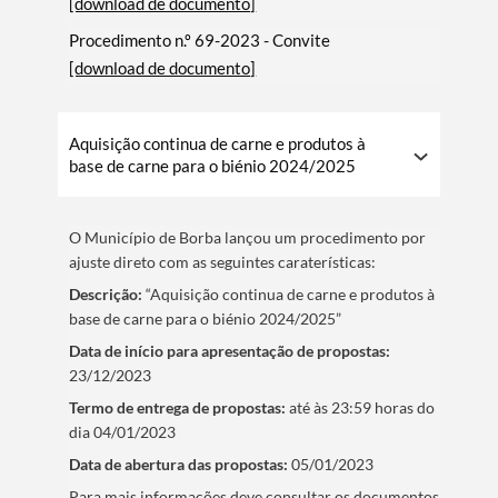
[download de documento]
Procedimento n.º 69-2023 - Convite
[download de documento]
Termo de Pesquisa
Aquisição continua de carne e produtos à
base de carne para o biénio 2024/2025
Categorias gerais
O Municí­pio de Borba lançou um procedimento por
ajuste direto com as seguintes caraterí­sticas:
Descrição:
“Aquisição continua de carne e produtos à
base de carne para o biénio 2024/2025”
Data de iní­cio para apresentação de propostas:
Filtros
23/12/2023
Termo de entrega de propostas:
até às 23:59 horas do
dia 04/01/2023
Data de abertura das propostas:
05/01/2023
​Para mais informações deve consultar os documentos