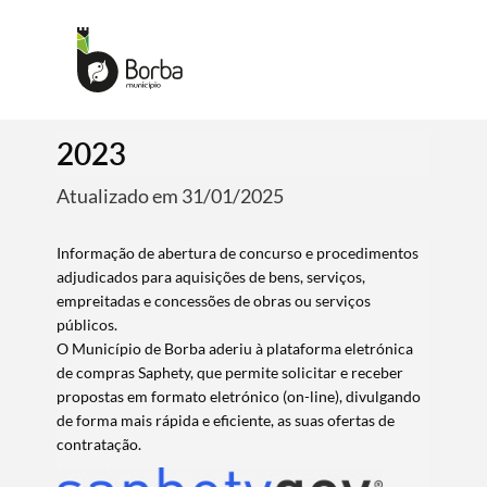
2023
Atualizado em 31/01/2025
Informação de abertura de concurso e procedimentos
adjudicados para aquisições de bens, serviços,
empreitadas e concessões de obras ou serviços
públicos.
O Município de Borba aderiu à plataforma eletrónica
de compras Saphety, que permite solicitar e receber
propostas em formato eletrónico (on-line), divulgando
de forma mais rápida e eficiente, as suas ofertas de
contratação.