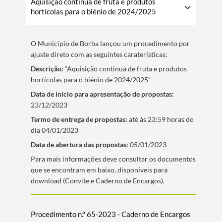
Aquisição continua de fruta e produtos
hortícolas para o biénio de 2024/2025
O Municí­pio de Borba lançou um procedimento por
ajuste direto com as seguintes caraterí­sticas:
Descrição:
“Aquisição continua de fruta e produtos
hortícolas para o biénio de 2024/2025”
Data de iní­cio para apresentação de propostas:
23/12/2023
Termo de entrega de propostas:
até às 23:59 horas do
dia 04/01/2023
Data de abertura das propostas:
05/01/2023
​Para mais informações deve consultar os documentos
que se encontram em baixo, disponí­veis para
download (Convite e Caderno de Encargos).
Procedimento n.º 65-2023 - Caderno de Encargos