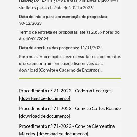
Descrição:
“Aquisição de tintas, diluentes e produtos
similares para o triénio de 2024 a 2026”
Data de iní­cio para apresentação de propostas:
30/12/2023
Termo de entrega de propostas:
até às 23:59 horas do
dia 10/01/2024
Data de abertura das propostas:
11/01/2024
​Para mais informações deve consultar os documentos
que se encontram em baixo, disponí­veis para
download (Convite e Caderno de Encargos).
Procedimento n.º 71-2023 - Caderno Encargos
[download de documento]
Procedimento n.º 71-2023 - Convite Carlos Rosado
[download de documento]
Procedimento n.º 71-2023 - Convite Clementina
Mendes
[download de documento]