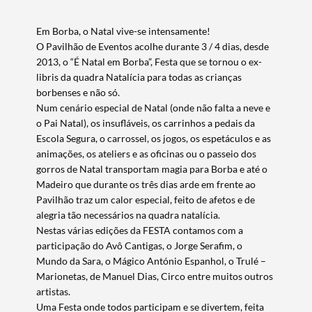
Em Borba, o Natal vive-se intensamente!
O Pavilhão de Eventos acolhe durante 3 / 4 dias, desde
2013, o “É Natal em Borba”, Festa que se tornou o ex-
libris da quadra Natalícia para todas as crianças
borbenses e não só.
Num cenário especial de Natal (onde não falta a neve e
o Pai Natal), os insufláveis, os carrinhos a pedais da
Escola Segura, o carrossel, os jogos, os espetáculos e as
animações, os ateliers e as oficinas ou o passeio dos
gorros de Natal transportam magia para Borba e até o
Madeiro que durante os três dias arde em frente ao
Pavilhão traz um calor especial, feito de afetos e de
alegria tão necessários na quadra natalícia.
Nestas várias edições da FESTA contamos com a
participação do Avô Cantigas, o Jorge Serafim, o
Mundo da Sara, o Mágico António Espanhol, o Trulé –
Marionetas, de Manuel Dias, Circo entre muitos outros
artistas.
Uma Festa onde todos participam e se divertem, feita