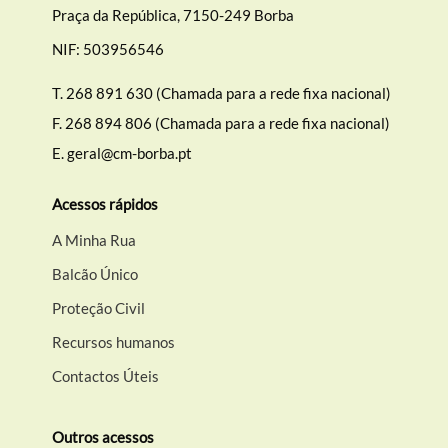
Praça da República, 7150-249 Borba
NIF: 503956546
T.
268 891 630 (Chamada para a rede fixa nacional)
F.
268 894 806 (Chamada para a rede fixa nacional)
E.
geral@cm-borba.pt
Acessos rápidos
A Minha Rua
Balcão Único
Proteção Civil
Recursos humanos
Contactos Úteis
Outros acessos