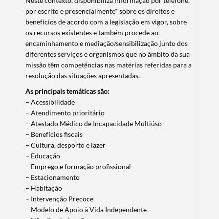
​Neste contexto, disponibiliza informação por telefone,
por escrito e presencialmente* sobre os direitos e
benefícios de acordo com a legislação em vigor, sobre
os recursos existentes e também procede ao
encaminhamento e mediação/sensibilização junto dos
diferentes serviços e organismos que no âmbito da sua
missão têm competências nas matérias referidas para a
resolução das situações apresentadas.
As principais temáticas são:
– Acessibilidade
– Atendimento prioritário
– Atestado Médico de Incapacidade Multiúso
– Benefícios fiscais
– Cultura, desporto e lazer
– Educação
– Emprego e formação profissional
– Estacionamento
– Habitação
– Intervenção Precoce
– Modelo de Apoio à Vida Independente