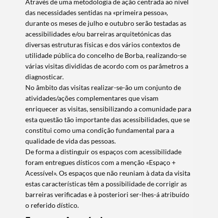
Através de uma metodologia de ação centrada ao nível
das necessidades sentidas na «primeira pessoa»,
durante os meses de julho e outubro serão testadas as
acessibilidades e/ou barreiras arquitetónicas das
diversas estruturas físicas e dos vários contextos de
utilidade pública do concelho de Borba, realizando-se
várias visitas divididas de acordo com os parâmetros a
diagnosticar.
No âmbito das visitas realizar-se-ão um conjunto de
atividades/ações complementares que visam
enriquecer as visitas, sensibilizando a comunidade para
esta questão tão importante das acessibilidades, que se
constitui como uma condição fundamental para a
qualidade de vida das pessoas.
De forma a distinguir os espaços com acessibilidade
foram entregues dísticos com a menção «Espaço +
Acessível». Os espaços que não reuniam à data da visita
estas características têm a possibilidade de corrigir as
barreiras verificadas e à posteriori ser-lhes-á atribuído
o referido dístico.