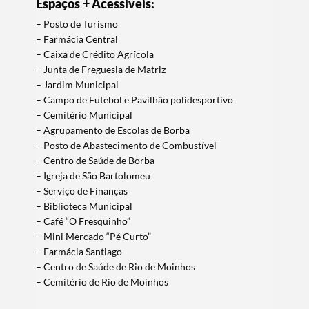
Espaços + Acessíveis:
– Posto de Turismo
– Farmácia Central
– Caixa de Crédito Agrícola
– Junta de Freguesia de Matriz
– Jardim Municipal
– Campo de Futebol e Pavilhão polidesportivo
– Cemitério Municipal
– Agrupamento de Escolas de Borba
– Posto de Abastecimento de Combustível
– Centro de Saúde de Borba
– Igreja de São Bartolomeu
– Serviço de Finanças
– Biblioteca Municipal
– Café “O Fresquinho”
– Mini Mercado “Pé Curto”
– Farmácia Santiago
– Centro de Saúde de Rio de Moinhos
– Cemitério de Rio de Moinhos