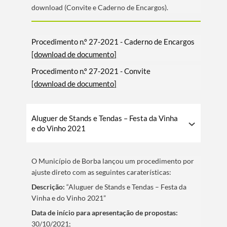
download (Convite e Caderno de Encargos).
Procedimento n.º 27-2021 - Caderno de Encargos
[download de documento]
Procedimento n.º 27-2021 - Convite
[download de documento]
Aluguer de Stands e Tendas – Festa da Vinha
e do Vinho 2021
O Municí­pio de Borba lançou um procedimento por
ajuste direto com as seguintes caraterí­sticas:
Descrição:
“Aluguer de Stands e Tendas – Festa da
Vinha e do Vinho 2021”
Data de iní­cio para apresentação de propostas:
30/10/2021;