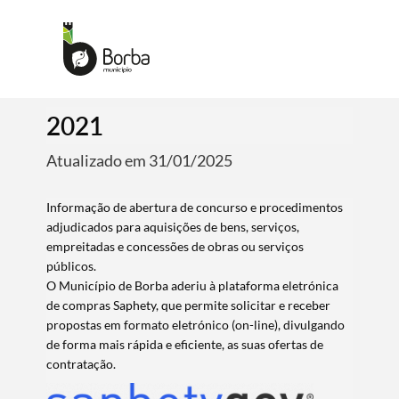
2021
Atualizado em 31/01/2025
Informação de abertura de concurso e procedimentos
adjudicados para aquisições de bens, serviços,
empreitadas e concessões de obras ou serviços
públicos.
O Município de Borba aderiu à plataforma eletrónica
de compras Saphety, que permite solicitar e receber
propostas em formato eletrónico (on-line), divulgando
de forma mais rápida e eficiente, as suas ofertas de
contratação.