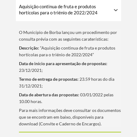
Aquisição continua de fruta e produtos
hortícolas para o triénio de 2022/2024
O Municí­pio de Borba lançou um procedimento por
consulta prévia com as seguintes caraterí­sticas:
Descrição:
“Aquisição continua de fruta e produtos
hortícolas para o triénio de 2022/2024”
Data de iní­cio para apresentação de propostas:
23/12/2021;
Termo de entrega de propostas:
23.59 horas do dia
31/12/2021;
Data de abertura das propostas:
03/01/2022 pelas
10.00 horas.
​Para mais informações deve consultar os documentos
que se encontram em baixo, disponí­veis para
download (Convite e Caderno de Encargos).