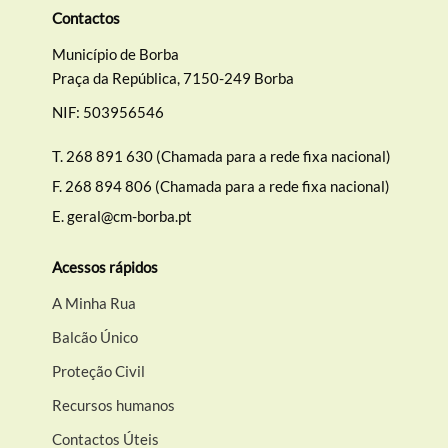
Contactos
Município de Borba
Praça da República, 7150-249 Borba
NIF: 503956546
T.
268 891 630 (Chamada para a rede fixa nacional)
F.
268 894 806 (Chamada para a rede fixa nacional)
E.
geral@cm-borba.pt
Acessos rápidos
A Minha Rua
Balcão Único
Proteção Civil
Recursos humanos
Contactos Úteis