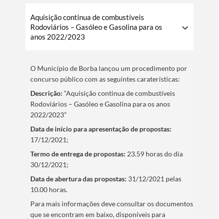
Aquisição continua de combustíveis
Rodoviários – Gasóleo e Gasolina para os
anos 2022/2023
Termo de Pesquisa
O Municí­pio de Borba lançou um procedimento por
concurso público com as seguintes caraterí­sticas:
Descrição:
“Aquisição continua de combustíveis
Rodoviários – Gasóleo e Gasolina para os anos
Categorias gerais
2022/2023”
Data de iní­cio para apresentação de propostas:
17/12/2021;
Termo de entrega de propostas:
23.59 horas do dia
30/12/2021;
Filtros
Data de abertura das propostas:
31/12/2021 pelas
10.00 horas.
​Para mais informações deve consultar os documentos
que se encontram em baixo, disponí­veis para