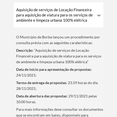
Aquisição de serviços de Locação Financeira
para aquisição de viatura para os serviços de
ambiente e limpeza urbana 100% elétrica
O Municí­pio de Borba lançou um procedimento por
consulta prévia com as seguintes caraterí­sticas:
Descrição:
“Aquisição de serviços de Locação
Financeira para aquisição de viatura para os serviços
de ambiente e limpeza urbana 100% elétrica”
Data de iní­cio para apresentação de propostas:
24/11/2021;
Termo de entrega de propostas:
23.59 horas do dia
28/11/2021;
Data de abertura das propostas:
29/11/2021 pelas
10.00 horas.
​Para mais informações deve consultar os documentos
que se encontram em baixo, disponí­veis para