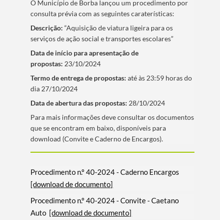
O Municí­pio de Borba lançou um procedimento por
consulta prévia com as seguintes caraterí­sticas:
Descrição:
“Aquisição de viatura ligeira para os
serviços de ação social e transportes escolares”
Data de iní­cio para apresentação de
propostas:
23/10/2024
Termo de entrega de propostas:
até às 23:59 horas do
dia 27/10/2024
Data de abertura das propostas:
28/10/2024
​Para mais informações deve consultar os documentos
que se encontram em baixo, disponí­veis para
download (Convite e Caderno de Encargos).
Procedimento n.º 40-2024 - Caderno Encargos
[download de documento]
Procedimento n.º 40-2024 - Convite - Caetano
Auto
[download de documento]