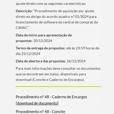
ajuste direto com as seguintes caraterí­sticas:
Descrição:
“Procedimento de aquisição por ajuste
direto ao abrigo do acordo quadro n.º 01/2024 para
licenciamento de software da central de compras da
CIMAC”
Data de iní­cio para apresentação de
propostas:
20/12/2024
Termo de entrega de propostas:
até às 23:59 horas do
dia 23/12/2024
Data de abertura das propostas:
26/12/2024
​Para mais informações deve consultar os documentos
que se encontram em baixo, disponí­veis para
download (Convite e Caderno de Encargos).
Procedimento n.º 48 - Caderno de Encargos
[download de documento]
Procedimento n.º 48 - Convite