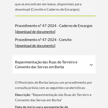
que se encontram em baixo, disponí­veis para
download (Convite e Caderno de Encargos).
Procedimento n.º 47-2024 - Caderno de Encargos
[download de documento]
Procedimento n.º 47-2024 - Convite
[download de documento]
Repavimentação das Ruas do Terreiro e
Convento das Servas em Borba
O Municí­pio de Borba lançou um procedimento por
consulta prévia com as seguintes caraterí­sticas:
Descrição:
“Repavimentação das Ruas do Terreiro e
Convento das Servas em Borba”
Data de iní­cio para apresentação de