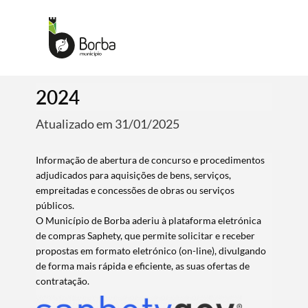
2024
Atualizado em 31/01/2025
Informação de abertura de concurso e procedimentos
adjudicados para aquisições de bens, serviços,
empreitadas e concessões de obras ou serviços
públicos.
O Município de Borba aderiu à plataforma eletrónica
de compras Saphety, que permite solicitar e receber
propostas em formato eletrónico (on-line), divulgando
de forma mais rápida e eficiente, as suas ofertas de
contratação.