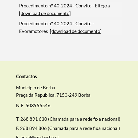
Procedimento n.º 40-2024 - Convite - Eltegra
[download de documento]
Procedimento n.º 40-2024 - Convite -
Évoramotores
[download de documento]
Contactos
Município de Borba
Praça da República, 7150-249 Borba
NIF: 503956546
T.
268 891 630 (Chamada para a rede fixa nacional)
F.
268 894 806 (Chamada para a rede fixa nacional)
E.
geral@cm-borba.pt