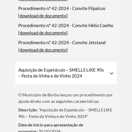
Procedimento n.º 42-2024 - Convite Filpalcos
[download de documento]
Procedimento n.º 42-2024 - Convite Hélio Coelho
[download de documento]
Procedimento n.º 42-2024 - Convite Jetstand
[download de documento]
Aquisição de Espetáculo – SMELLS LIKE 90s
– Festa da Vinha e do Vinho 2024
O Municí­pio de Borba lançou um procedimento por
ajuste direto com as seguintes caraterí­sticas:
Descrição:
“Aquisição de Espetáculo – SMELLS LIKE
90s – Festa da Vinha e do Vinho 2024”
Data de iní­cio para apresentação de
propostas:
25/10/2024