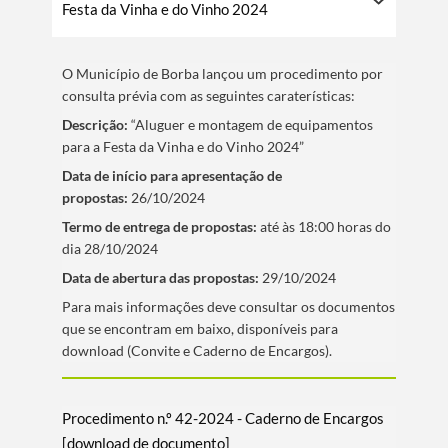
Festa da Vinha e do Vinho 2024
O Municí­pio de Borba lançou um procedimento por
consulta prévia com as seguintes caraterí­sticas:
Descrição:
“Aluguer e montagem de equipamentos
para a Festa da Vinha e do Vinho 2024”
Data de iní­cio para apresentação de
propostas:
26/10/2024
Termo de entrega de propostas:
até às 18:00 horas do
dia 28/10/2024
Data de abertura das propostas:
29/10/2024
​Para mais informações deve consultar os documentos
que se encontram em baixo, disponí­veis para
download (Convite e Caderno de Encargos).
Procedimento n.º 42-2024 - Caderno de Encargos
[download de documento]