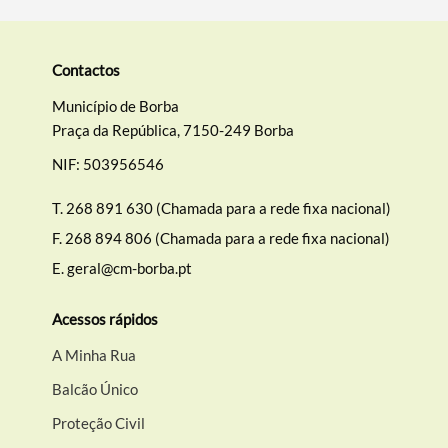
Categorias gerais
Contactos
Município de Borba
Praça da República, 7150-249 Borba
NIF: 503956546
Filtros
T.
268 891 630 (Chamada para a rede fixa nacional)
F.
268 894 806 (Chamada para a rede fixa nacional)
E.
geral@cm-borba.pt
Acessos rápidos
A Minha Rua
Balcão Único
Proteção Civil