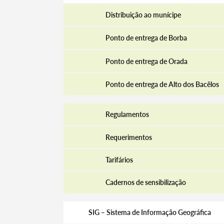
Distribuição ao munícipe
Ponto de entrega de Borba
Ponto de entrega de Orada
Ponto de entrega de Alto dos Bacêlos
Regulamentos
Termo de Pesquisa
Requerimentos
Tarifários
Categorias gerais
Cadernos de sensibilização
SIG – Sistema de Informação Geográfica