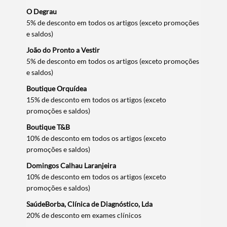
O Degrau
5% de desconto em todos os artigos (exceto promoções
e saldos)
João do Pronto a Vestir
5% de desconto em todos os artigos (exceto promoções
Termo de Pesquisa
e saldos)
Boutique Orquídea
15% de desconto em todos os artigos (exceto
promoções e saldos)
Boutique T&B
Categorias gerais
10% de desconto em todos os artigos (exceto
promoções e saldos)
Domingos Calhau Laranjeira
10% de desconto em todos os artigos (exceto
promoções e saldos)
Filtros
SaúdeBorba, Clínica de Diagnóstico, Lda
20% de desconto em exames clínicos