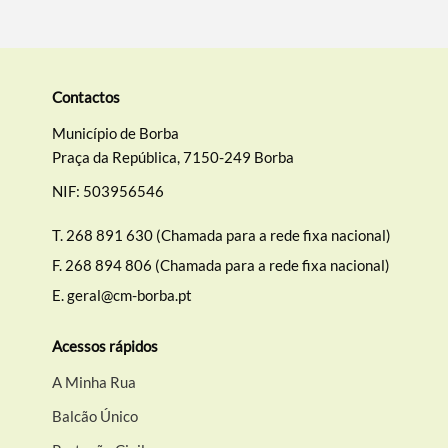
Contactos
Município de Borba
Praça da República, 7150-249 Borba
NIF: 503956546
T.
268 891 630 (Chamada para a rede fixa nacional)
F.
268 894 806 (Chamada para a rede fixa nacional)
E.
geral@cm-borba.pt
Acessos rápidos
A Minha Rua
Balcão Único