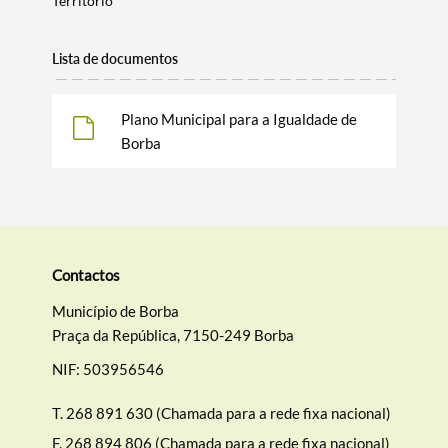
Território
Filtros
Lista de documentos
Plano Municipal para a Igualdade de
Borba
Contactos
Município de Borba
Praça da República, 7150-249 Borba
NIF: 503956546
T.
268 891 630 (Chamada para a rede fixa nacional)
F.
268 894 806 (Chamada para a rede fixa nacional)