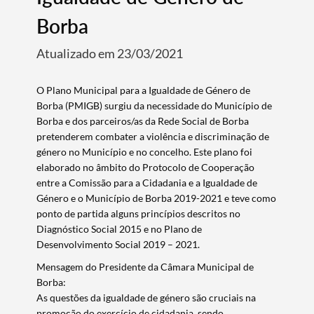
Borba
Atualizado em 23/03/2021
O Plano Municipal para a Igualdade de Género de
Borba (PMIGB) surgiu da necessidade do Município de
Borba e dos parceiros/as da Rede Social de Borba
pretenderem combater a violência e discriminação de
género no Município e no concelho. Este plano foi
elaborado no âmbito do Protocolo de Cooperação
entre a Comissão para a Cidadania e a Igualdade de
Género e o Município de Borba 2019-2021 e teve como
ponto de partida alguns princípios descritos no
Diagnóstico Social 2015 e no Plano de
Desenvolvimento Social 2019 – 2021.
Mensagem do Presidente da Câmara Municipal de
Borba:
As questões da igualdade de género são cruciais na
promoção do exercício de cidadania, sendo