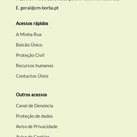
E.
geral@cm-borba.pt
Acessos rápidos
A Minha Rua
Balcão Único
Proteção Civil
Recursos humanos
Contactos Úteis
Outros acessos
Canal de Denúncia
Proteção de dados
Aviso de Privacidade
Aviso de Cookies