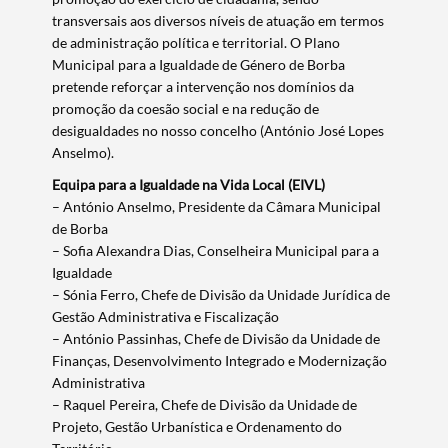
transversais aos diversos níveis de atuação em termos
de administração política e territorial. O Plano
Municipal para a Igualdade de Género de Borba
pretende reforçar a intervenção nos domínios da
promoção da coesão social e na redução de
desigualdades no nosso concelho (António José Lopes
Anselmo).
Equipa para a Igualdade na Vida Local (EIVL)
– António Anselmo, Presidente da Câmara Municipal
de Borba
Termo de Pesquisa
– Sofia Alexandra Dias, Conselheira Municipal para a
Igualdade
– Sónia Ferro, Chefe de Divisão da Unidade Jurídica de
Gestão Administrativa e Fiscalização
– António Passinhas, Chefe de Divisão da Unidade de
Finanças, Desenvolvimento Integrado e Modernização
Categorias gerais
Administrativa
– Raquel Pereira, Chefe de Divisão da Unidade de
Projeto, Gestão Urbanística e Ordenamento do