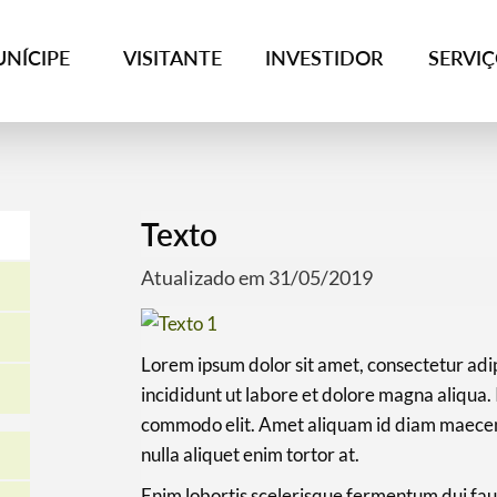
NÍCIPE
VISITANTE
INVESTIDOR
SERVI
Texto
Atualizado em 31/05/2019
Lorem ipsum dolor sit amet, consectetur adi
incididunt ut labore et dolore magna aliqua. 
commodo elit. Amet aliquam id diam maecenas 
nulla aliquet enim tortor at.
Enim lobortis scelerisque fermentum dui fauc