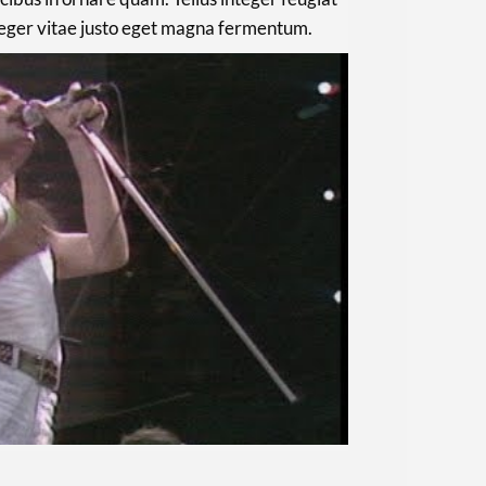
teger vitae justo eget magna fermentum.