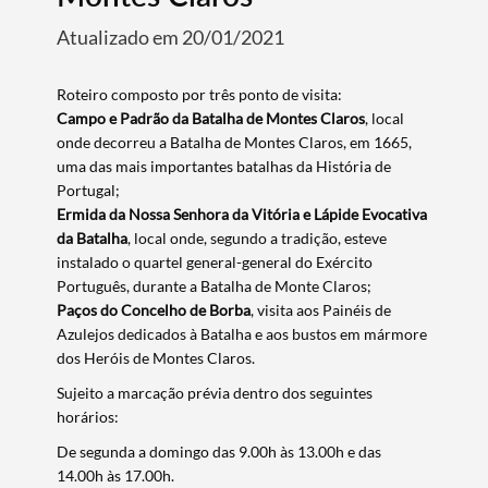
Atualizado em 20/01/2021
​Roteiro composto por três ponto de visita:
Campo e Padrão da Batalha de Montes Claros
, local
onde decorreu a Batalha de Montes Claros, em 1665,
uma das mais importantes batalhas da História de
Portugal;
Ermida da Nossa Senhora da Vitória e Lápide Evocativa
da Batalha
, local onde, segundo a tradição, esteve
instalado o quartel general-general do Exército
Português, durante a Batalha de Monte Claros;
Paços do Concelho de Borba
, visita aos Painéis de
Azulejos dedicados à Batalha e aos bustos em mármore
dos Heróis de Montes Claros.
Sujeito a marcação prévia dentro dos seguintes
horários:
Termo de Pesquisa
De segunda a domingo das 9.00h às 13.00h e das
14.00h às 17.00h.