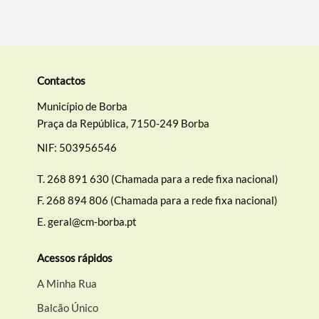
Categorias gerais
Contactos
Município de Borba
Praça da República, 7150-249 Borba
Filtros
NIF: 503956546
T.
268 891 630 (Chamada para a rede fixa nacional)
F.
268 894 806 (Chamada para a rede fixa nacional)
E.
geral@cm-borba.pt
Acessos rápidos
A Minha Rua
Balcão Único