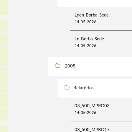
e
Lden_Borba_Sede
14-05-2026
Ln_Borba_Sede
14-05-2026
2005
Relatórios
03_500_MPRD03
14-05-2026
03_500_MPRD17