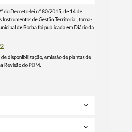
2º do Decreto-lei n.º 80/2015, de 14 de
 Instrumentos de Gestão Territorial, torna-
unicipal de Borba foi publicada em Diário da
/2
de disponibilização, emissão de plantas de
 na Revisão do PDM.