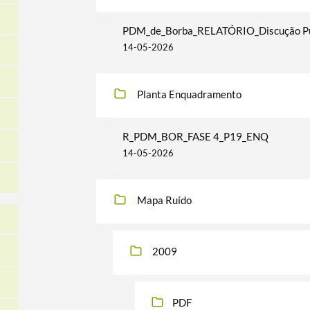
PDM_de_Borba_RELATÓRIO_Discução Pu
14-05-2026
Planta Enquadramento
R_PDM_BOR_FASE 4_P19_ENQ
14-05-2026
Mapa Ruído
2009
PDF