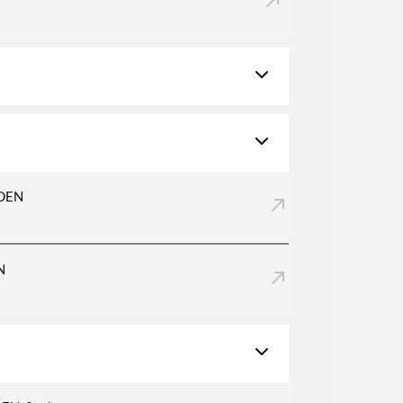
LDEN
N