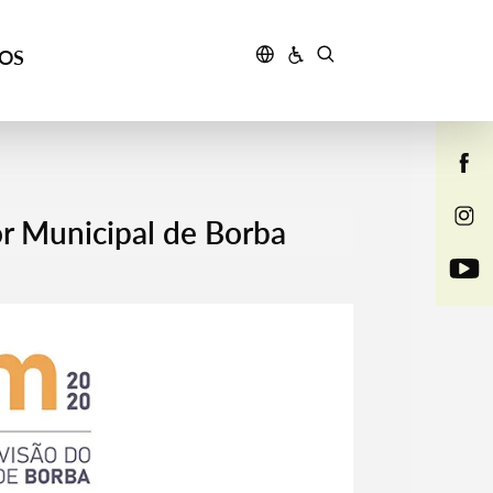
ÇOS
or Municipal de Borba