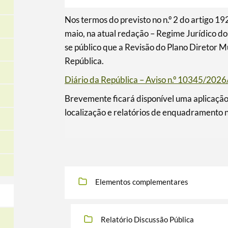
Nos termos do previsto no n.º 2 do artigo 19
maio, na atual redação – Regime Jurídico dos
se público que a Revisão do Plano Diretor M
República.
Diário da República – Aviso n.º 10345/2026
Brevemente ficará disponível uma aplicação 
localização e relatórios de enquadramento
Elementos complementares
Relatório Discussão Pública