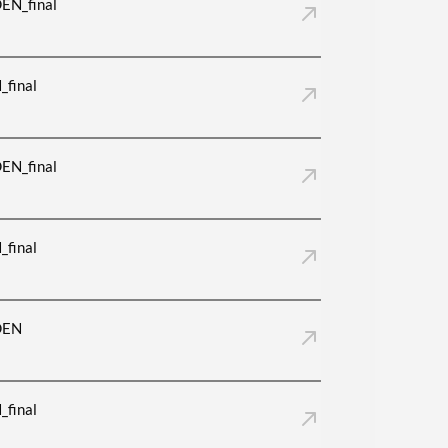
EN_final
_final
EN_final
_final
DEN
_final