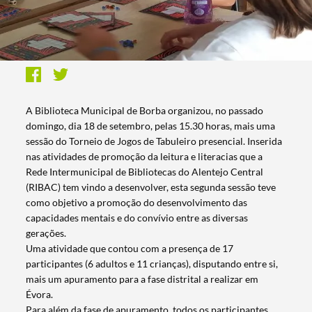
A Biblioteca Municipal de Borba organizou, no passado
domingo, dia 18 de setembro, pelas 15.30 horas, mais uma
sessão do Torneio de Jogos de Tabuleiro presencial. Inserida
nas atividades de promoção da leitura e literacias que a
Rede Intermunicipal de Bibliotecas do Alentejo Central
(RIBAC) tem vindo a desenvolver, esta segunda sessão teve
como objetivo a promoção do desenvolvimento das
capacidades mentais e do convívio entre as diversas
gerações.
Uma atividade que contou com a presença de 17
participantes (6 adultos e 11 crianças), disputando entre si,
mais um apuramento para a fase distrital a realizar em
Évora.
Para além da fase de apuramento, todos os participantes