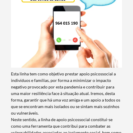
Esta linha tem como objetivo prestar apoio psicossocial a
indivíduos e famílias, por forma a minimizar o impacto
negativo provocado por esta pandemia e contribuir para
uma maior resiliência face à situação atual. Iremos, desta
forma, garantir que há uma voz amiga e um apoio a todos os
que se encontram mais isolados ou se sintam mais sozinhos
ou vulneráveis.
Neste sentido, a linha de apoio psicossocial constitui-se
como uma ferramenta que contribui para combater as
vulnerabilidades associadas ao isolamento social, bem como