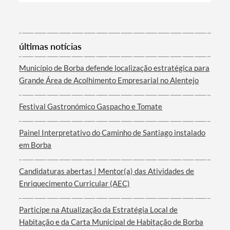
Categorias gerais
últimas notícias
Município de Borba defende localização estratégica para
Grande Área de Acolhimento Empresarial no Alentejo
Filtros
Festival Gastronómico Gaspacho e Tomate
Painel Interpretativo do Caminho de Santiago instalado
em Borba
Candidaturas abertas | Mentor(a) das Atividades de
Enriquecimento Curricular (AEC)
Participe na Atualização da Estratégia Local de
Habitação e da Carta Municipal de Habitação de Borba