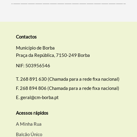
Contactos
Município de Borba
Praça da República, 7150-249 Borba
NIF: 503956546
T.
268 891 630 (Chamada para a rede fixa nacional)
F.
268 894 806 (Chamada para a rede fixa nacional)
E.
geral@cm-borba.pt
Acessos rápidos
A Minha Rua
Balcão Único