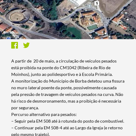
A partir de 20 de maio, a circulação de veículos pesados
está proibida na ponte do CM1042 (Ribeira de Rio de
Moinhos), junto ao polidesportivo e à Escola Primária.
A monitorização do Município de Borba detetou uma fissura
no muro lateral poente da ponte, possivelmente causada
pela pressão de travagem de veículos pesados na curva. Não
há risco de desmoronamento, mas a proibição é necessária
por segurança.
Percurso alternativo para pesados:
– Seguir pela EM 508 até à rotunda do posto de combustível.
– Continuar pela EM 508-4 até ao Largo da Igreja (e retorno
pelo mesmo trajeto).