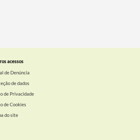
ros acessos
al de Denúncia
teção de dados
o de Privacidade
so de Cookies
a do site