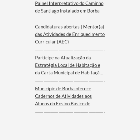
Painel Interpretativo do Caminho
de Santiago instalado em Borba
Candidaturas abertas | Mentor(a)
das Atividades de Enriquecimento
Curricular (AEC)
Participe na Atualização da
Estratégia Local de Habitação e
da Carta Municipal de Habitação
de Borba
Município de Borba oferece
Cadernos de Atividades aos
Alunos do Ensino Básico do
Agrupamento de Escolas de Borba