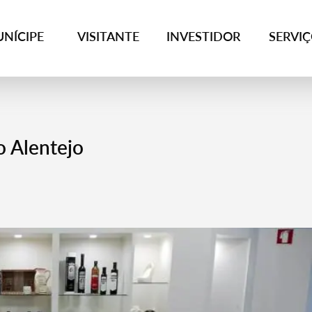
NÍCIPE
VISITANTE
INVESTIDOR
SERVI
o Alentejo