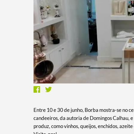
Termo de Pesquisa
Categorias gerais
Entre 10 e 30 de junho, Borba mostra-se no ce
Filtros
candeeiros, da autoria de Domingos Calhau, 
produz, como vinhos, queijos, enchidos, azeite