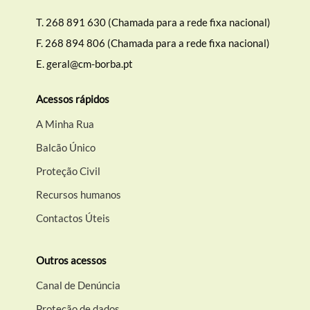
T.
268 891 630 (Chamada para a rede fixa nacional)
F.
268 894 806 (Chamada para a rede fixa nacional)
E.
geral@cm-borba.pt
Acessos rápidos
A Minha Rua
Balcão Único
Proteção Civil
Recursos humanos
Contactos Úteis
Outros acessos
Canal de Denúncia
Proteção de dados