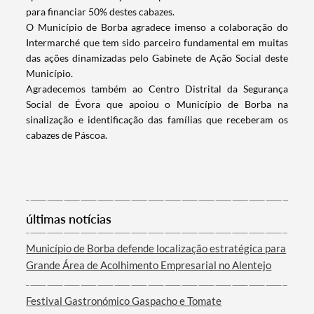
para financiar 50% destes cabazes.
O Município de Borba agradece imenso a colaboração do
Intermarché que tem sido parceiro fundamental em muitas
das ações dinamizadas pelo Gabinete de Ação Social deste
Município.
Agradecemos também ao Centro Distrital da Segurança
Social de Évora que apoiou o Município de Borba na
sinalização e identificação das famílias que receberam os
cabazes de Páscoa.
Termo de Pesquisa
últimas notícias
Município de Borba defende localização estratégica para
Grande Área de Acolhimento Empresarial no Alentejo
Categorias gerais
Festival Gastronómico Gaspacho e Tomate