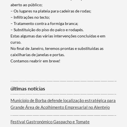
aberto ao público;
– Os lugares na plateia para cadeiras de rodas;
– Infiltrações no tecto;
– Tratamento contra a formiga branca;
– Substituição do piso do palco e rodapés.
Estas algumas das várias intervenções concluídas e em
curso.
No final de Janeiro, teremos prontas e substituídas as
caixilharias de janelas e portas.
Contamos reabrir em breve!
Termo de Pesquisa
últimas notícias
Município de Borba defende localização estratégica para
Grande Área de Acolhimento Empresarial no Alentejo
Categorias gerais
Festival Gastronómico Gaspacho e Tomate