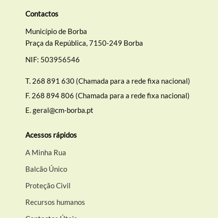
Contactos
Município de Borba
Praça da República, 7150-249 Borba
NIF: 503956546
T.
268 891 630 (Chamada para a rede fixa nacional)
F.
268 894 806 (Chamada para a rede fixa nacional)
E.
geral@cm-borba.pt
Acessos rápidos
A Minha Rua
Balcão Único
Proteção Civil
Recursos humanos