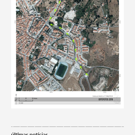
Termo de Pesquisa
Categorias gerais
Filtros
últimas notícias