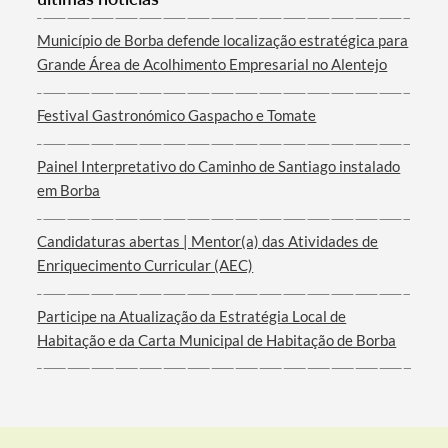
Município de Borba defende localização estratégica para
Grande Área de Acolhimento Empresarial no Alentejo
Festival Gastronómico Gaspacho e Tomate
Painel Interpretativo do Caminho de Santiago instalado
em Borba
Candidaturas abertas | Mentor(a) das Atividades de
Enriquecimento Curricular (AEC)
Participe na Atualização da Estratégia Local de
Habitação e da Carta Municipal de Habitação de Borba