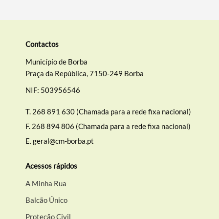
Contactos
Município de Borba
Praça da República, 7150-249 Borba
NIF: 503956546
T.
268 891 630 (Chamada para a rede fixa nacional)
F.
268 894 806 (Chamada para a rede fixa nacional)
E.
geral@cm-borba.pt
Acessos rápidos
A Minha Rua
Balcão Único
Proteção Civil