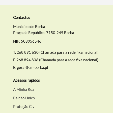
Contactos
Município de Borba
Praça da República, 7150-249 Borba
NIF: 503956546
T.
268 891 630 (Chamada para a rede fixa nacional)
F.
268 894 806 (Chamada para a rede fixa nacional)
E.
geral@cm-borba.pt
Acessos rápidos
A Minha Rua
Balcão Único
Proteção Civil