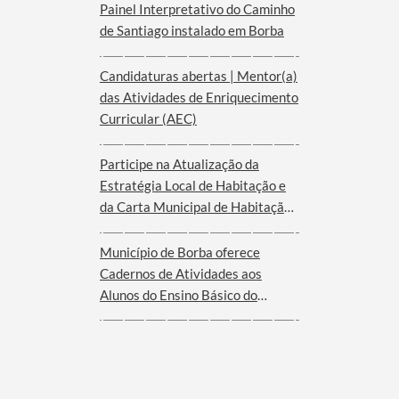
Painel Interpretativo do Caminho
de Santiago instalado em Borba
Candidaturas abertas | Mentor(a)
das Atividades de Enriquecimento
Curricular (AEC)
Participe na Atualização da
Estratégia Local de Habitação e
da Carta Municipal de Habitação
de Borba
Município de Borba oferece
Cadernos de Atividades aos
Alunos do Ensino Básico do
Agrupamento de Escolas de Borba