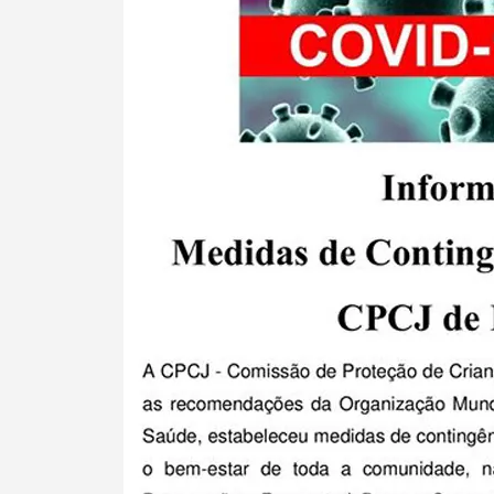
Termo de Pesquisa
Categorias gerais
Filtros