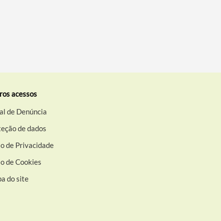
ros acessos
al de Denúncia
teção de dados
o de Privacidade
so de Cookies
a do site