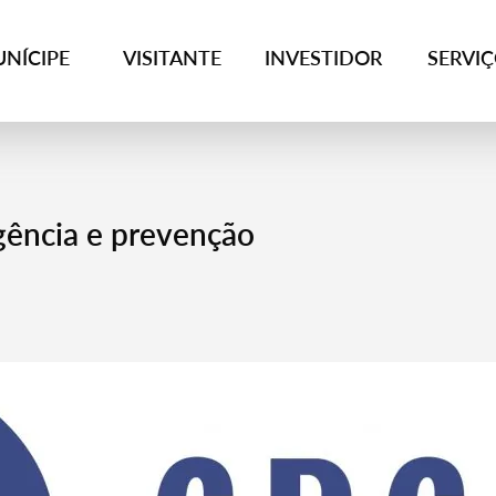
NÍCIPE
VISITANTE
INVESTIDOR
SERVI
gência e prevenção