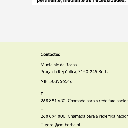
Contactos
Município de Borba
Praça da República, 7150-249 Borba
NIF: 503956546
T.
268 891 630 (Chamada para a rede fixa nacion
F.
268 894 806 (Chamada para a rede fixa nacion
E.
geral@cm-borba.pt