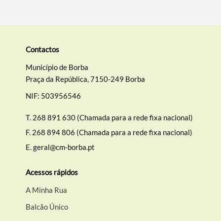
Contactos
Município de Borba
Praça da República, 7150-249 Borba
NIF: 503956546
T.
268 891 630 (Chamada para a rede fixa nacional)
F.
268 894 806 (Chamada para a rede fixa nacional)
E.
geral@cm-borba.pt
Acessos rápidos
A Minha Rua
Balcão Único