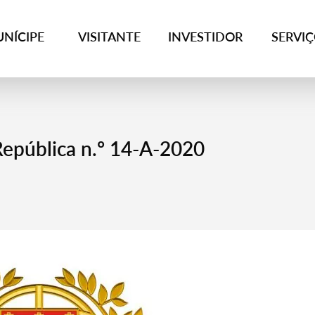
NÍCIPE
VISITANTE
INVESTIDOR
SERVI
República n.º 14-A-2020