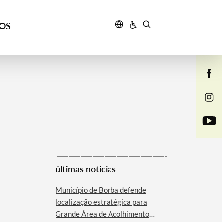
ÇOS
últimas notícias
Município de Borba defende
localização estratégica para
Grande Área de Acolhimento