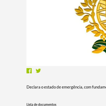
Termo de Pesquisa
Categorias gerais
Declara o estado de emergência, com fundame
Filtros
Lista de documentos