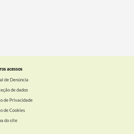
ros acessos
al de Denúncia
teção de dados
o de Privacidade
so de Cookies
a do site