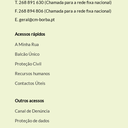
T.
268 891 630 (Chamada para a rede fixa nacional)
F.
268 894 806 (Chamada para a rede fixa nacional)
E.
geral@cm-borba.pt
Acessos rápidos
A Minha Rua
Balcão Único
Proteção Civil
Recursos humanos
Contactos Úteis
Outros acessos
Canal de Denúncia
Proteção de dados