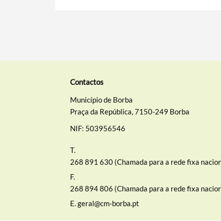
Contactos
Município de Borba
Praça da República, 7150-249 Borba
NIF: 503956546
T.
268 891 630 (Chamada para a rede fixa nacion
F.
268 894 806 (Chamada para a rede fixa nacion
E.
geral@cm-borba.pt