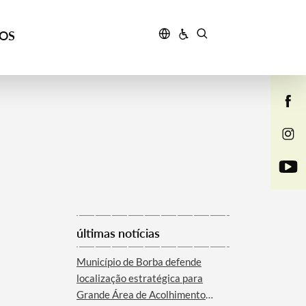
ÇOS
últimas notícias
Município de Borba defende
localização estratégica para
Grande Área de Acolhimento