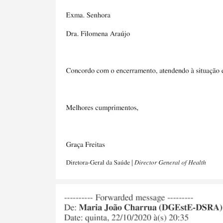
Categorias gerais
Filtros