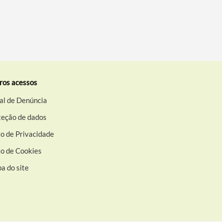
ros acessos
al de Denúncia
teção de dados
o de Privacidade
so de Cookies
a do site