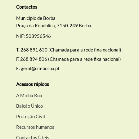
Contactos
Município de Borba
Praça da República, 7150-249 Borba
NIF: 503956546
T.
268 891 630 (Chamada para a rede fixa nacional)
F.
268 894 806 (Chamada para a rede fixa nacional)
E.
geral@cm-borba.pt
Acessos rápidos
A Minha Rua
Balcão Único
Proteção Civil
Recursos humanos
Contactos Úteis