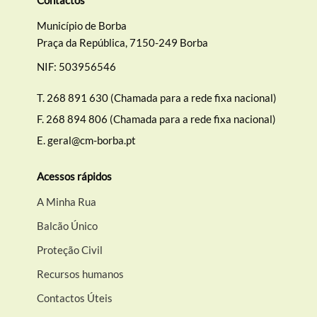
Município de Borba
Praça da República, 7150-249 Borba
NIF: 503956546
T.
268 891 630 (Chamada para a rede fixa nacional)
F.
268 894 806 (Chamada para a rede fixa nacional)
E.
geral@cm-borba.pt
Acessos rápidos
A Minha Rua
Balcão Único
Proteção Civil
Recursos humanos
Contactos Úteis