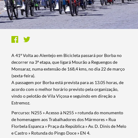
A 41ª Volta ao Alentejo em Bicicleta passará por Borba no
decorrer na 3ª etapa, que ligará Mourão a Reguengos de
Monsaraz, numa extensão de 168,4 kms, no dia 22 de março
(sexta-feira).
A passagem por Borba está prevista para as 13.05 horas, de
acordo com o melhor horário previsto pela organização,
vindo o pelotão de Vila Viçosa e seguindo em direção a
Estremoz.
Percurso: N255 » Acesso à N255 » rotunda do monumento
de homenagem aos Trabalhadores dos Mármores » Rua
Florbela Espanca » Praça da República » Av. D. Dinis de Melo
e Castro » Rotunda do Pingo Doce » EN 4.