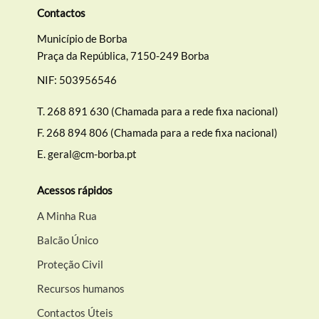
Contactos
Município de Borba
Praça da República, 7150-249 Borba
NIF: 503956546
T.
268 891 630 (Chamada para a rede fixa nacional)
F.
268 894 806 (Chamada para a rede fixa nacional)
E.
geral@cm-borba.pt
Acessos rápidos
A Minha Rua
Balcão Único
Proteção Civil
Recursos humanos
Contactos Úteis