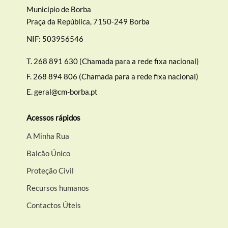
Município de Borba
Praça da República, 7150-249 Borba
NIF: 503956546
T.
268 891 630 (Chamada para a rede fixa nacional)
F.
268 894 806 (Chamada para a rede fixa nacional)
E.
geral@cm-borba.pt
Acessos rápidos
A Minha Rua
Balcão Único
Proteção Civil
Recursos humanos
Contactos Úteis