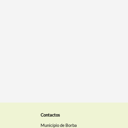
Contactos
Município de Borba