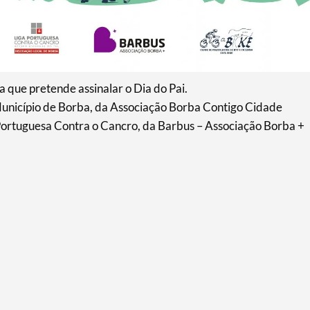
a que pretende assinalar o Dia do Pai.
Município de Borba, da Associação Borba Contigo Cidade
ortuguesa Contra o Cancro, da Barbus – Associação Borba +