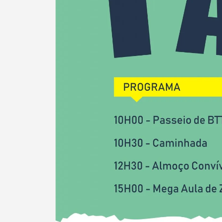
Termo de Pesquisa
Categorias gerais
Filtros