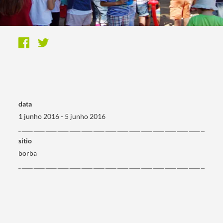
data
1 junho 2016 - 5 junho 2016
sitio
borba