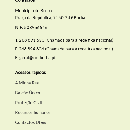
Município de Borba
Praça da República, 7150-249 Borba
NIF: 503956546
T.
268 891 630 (Chamada para a rede fixa nacional)
F.
268 894 806 (Chamada para a rede fixa nacional)
E.
geral@cm-borba.pt
Acessos rápidos
A Minha Rua
Balcão Único
Proteção Civil
Recursos humanos
Contactos Úteis