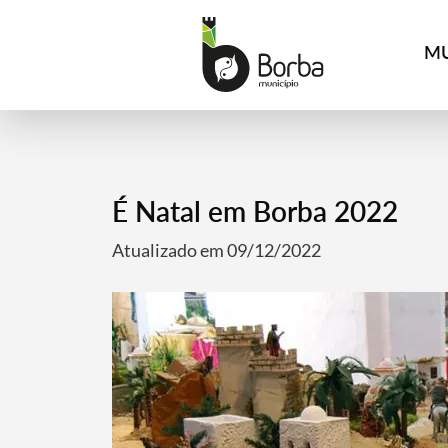
MU
É Natal em Borba 2022
Atualizado em 09/12/2022