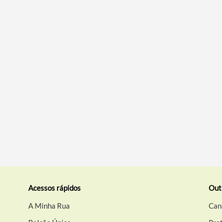
Acessos rápidos
Out
A Minha Rua
Can