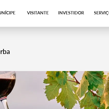
NÍCIPE
VISITANTE
INVESTIDOR
SERVI
orba