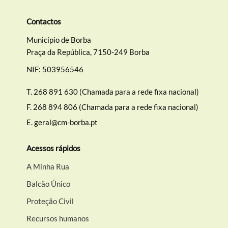
Contactos
Município de Borba
Praça da República, 7150-249 Borba
NIF: 503956546
T.
268 891 630 (Chamada para a rede fixa nacional)
F.
268 894 806 (Chamada para a rede fixa nacional)
E.
geral@cm-borba.pt
Acessos rápidos
A Minha Rua
Balcão Único
Proteção Civil
Recursos humanos