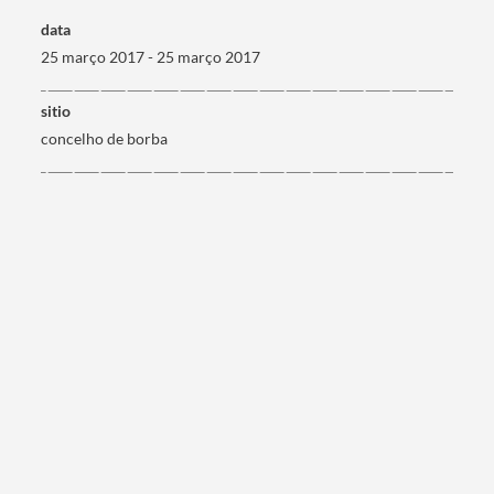
data
25 março 2017 - 25 março 2017
sitio
concelho de borba
Termo de Pesquisa
Categorias gerais