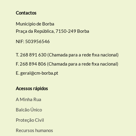
Contactos
Município de Borba
Praça da República, 7150-249 Borba
NIF: 503956546
T.
268 891 630 (Chamada para a rede fixa nacional)
F.
268 894 806 (Chamada para a rede fixa nacional)
E.
geral@cm-borba.pt
Acessos rápidos
A Minha Rua
Balcão Único
Proteção Civil
Recursos humanos