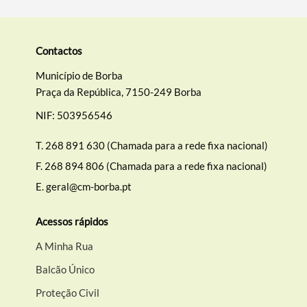
Contactos
Município de Borba
Praça da República, 7150-249 Borba
NIF: 503956546
T.
268 891 630 (Chamada para a rede fixa nacional)
F.
268 894 806 (Chamada para a rede fixa nacional)
E.
geral@cm-borba.pt
Acessos rápidos
A Minha Rua
Balcão Único
Proteção Civil